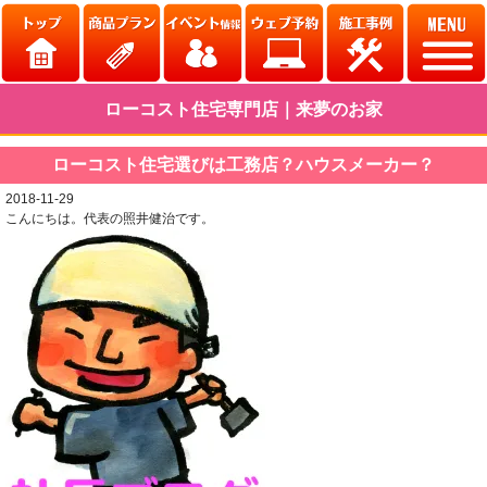
ローコスト住宅専門店｜来夢のお家
ローコスト住宅選びは工務店？ハウスメーカー？
2018-11-29
こんにちは。代表の照井健治です。