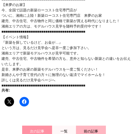
【来夢のお家】
今、全国で話題の新築ローコスト住宅専門店が
ついに、湘南に上陸！新築ローコスト住宅専門店 来夢のお家
建売、中古住宅、中古物件と同じ価格で新築が買える時代になりました！
湘南エリアの方は、モデルハウス見学を随時予約受付中です！
■■■■■■■■■■■■■■■■■■■■■■■■■■■■■■■■■■■■■■■■
【イベント情報】
『新築を探しているけど、お金が…』
という方は、見るだけ見学会へ是非一度ご参加下さい。
湘南エリアで新築モデルハウスが見学可能です。
建売、中古住宅、中古物件を希望の方も、意外と知らない新築との違いをお伝え
いたします。
是非、来夢のお家の新築モデルハウスを一度ご覧ください！
新婚さんや子育て世代の方々に無理のない返済でマイホームを！
詳しくは見るだけ見学会ページへ
■■■■■■■■■■■■■■■■■■■■■■■■■■■■■■■■■■■■■■■■
共有:
次の記事
一覧
前の記事