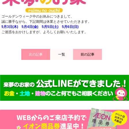
ゴールデンウィーク中のお休みにつきまして、
誠に勝手ながら、下記期間は休業とさせていただきます。
5月3日(木) 5月4日(金) 5月5日(土) 5月6日(日)
ご迷惑をおかけしますが、よろしくお願いいたします。
次の記事
一覧
前の記事