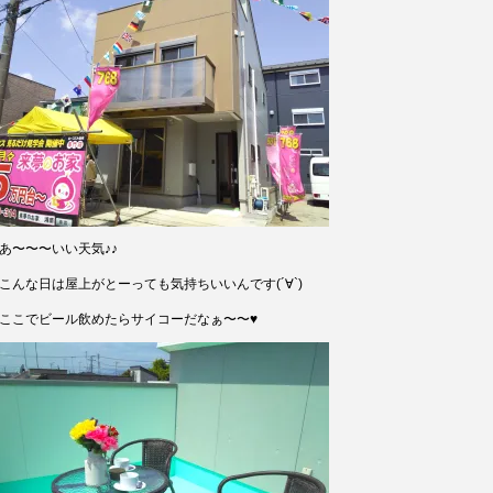
あ〜〜〜いい天気♪♪
こんな日は屋上がとーっても気持ちいいんです(´∀`)
ここでビール飲めたらサイコーだなぁ〜〜♥