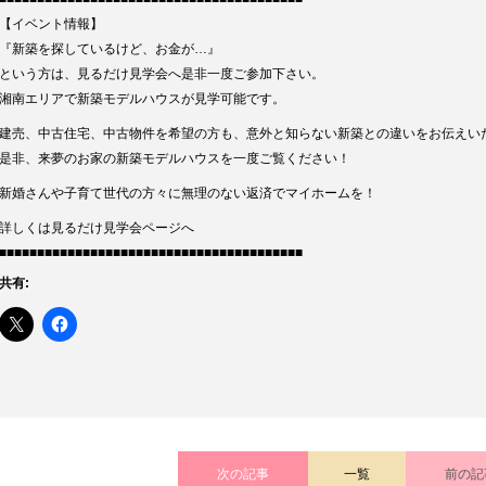
【イベント情報】
『新築を探しているけど、お金が…』
という方は、見るだけ見学会へ是非一度ご参加下さい。
湘南エリアで新築モデルハウスが見学可能です。
建売、中古住宅、中古物件を希望の方も、意外と知らない新築との違いをお伝えい
是非、来夢のお家の新築モデルハウスを一度ご覧ください！
新婚さんや子育て世代の方々に無理のない返済でマイホームを！
詳しくは見るだけ見学会ページへ
■■■■■■■■■■■■■■■■■■■■■■■■■■■■■■■■■■■■■■■■
共有:
次の記事
一覧
前の記