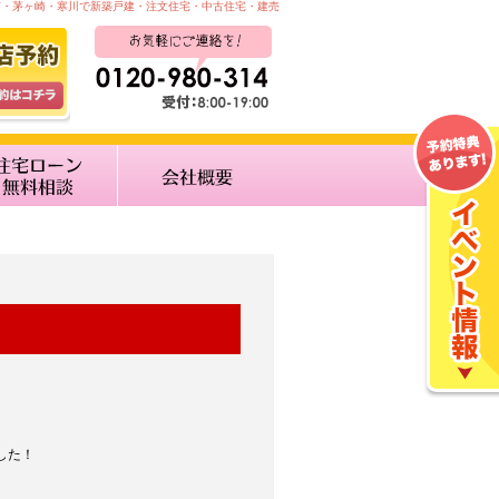
南・茅ヶ崎・寒川で新築戸建・注文住宅・中古住宅・建売
した！