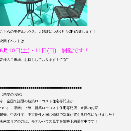
こちらのモデルハウス、大好評につき6月もOPEN致します！
次回イベントは
6月10日(土)・11日(日) 開催です！
皆様のご来場、お待ちしております！(^^)/””
■■■■■■■■■■■■■■■■■■■■■■■■■■■■■■■■■■■■■■■■
【来夢のお家】
今、全国で話題の新築ローコスト住宅専門店が
ついに、湘南に上陸！新築ローコスト住宅専門店 来夢のお家
建売、中古住宅、中古物件と同じ価格で新築が買える時代になりました！
湘南エリアの方は、モデルハウス見学を随時予約受付中です！
■■■■■■■■■■■■■■■■■■■■■■■■■■■■■■■■■■■■■■■■