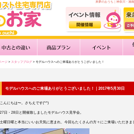
来夢のおうち｜神奈川・湘
ページ
>
スタッフブログ
> モデルハウスへのご来場ありがとうございました！
モデルハウスへのご来場ありがとうございました！｜2017年5月30日
こんにちは〜。さちえです(^^)
27日・28日と開催致しましたモデルハウス見学会。
土曜日曜と本当にいいお天気に恵まれ、今回もたくさんの方々にご来場いただきま