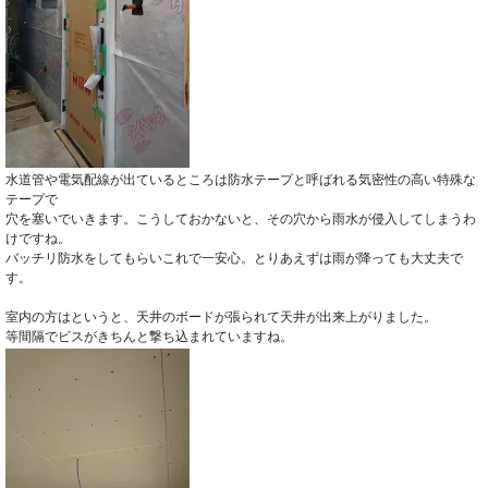
水道管や電気配線が出ているところは防水テープと呼ばれる気密性の高い特殊な
テープで
穴を塞いでいきます。こうしておかないと、その穴から雨水が侵入してしまうわ
けですね。
バッチリ防水をしてもらいこれで一安心。とりあえずは雨が降っても大丈夫で
す。
室内の方はというと、天井のボードが張られて天井が出来上がりました。
等間隔でビスがきちんと撃ち込まれていますね。