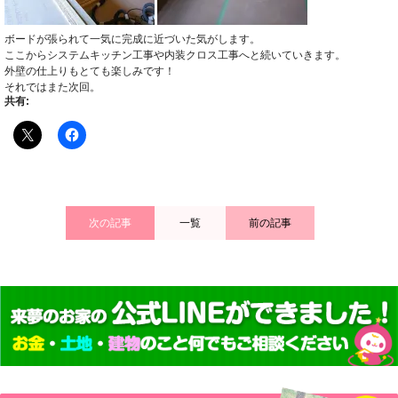
ボードが張られて一気に完成に近づいた気がします。
ここからシステムキッチン工事や内装クロス工事へと続いていきます。
外壁の仕上りもとても楽しみです！
それではまた次回。
共有:
次の記事
一覧
前の記事