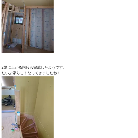
2階に上がる階段も完成したようです。
だいぶ家らしくなってきましたね！