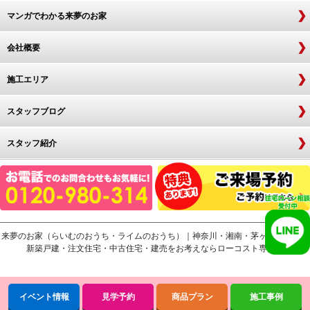
マンガでわかる来夢のお家
会社概要
施工エリア
スタッフブログ
スタッフ紹介
来夢のお家（らいむのおうち・ライムのおうち）｜神奈川・湘南・茅ヶ崎・寒川で
新築戸建・注文住宅・中古住宅・建売をお考えならローコスト専門店
イベント情報
見学予約
商品プラン
施工事例