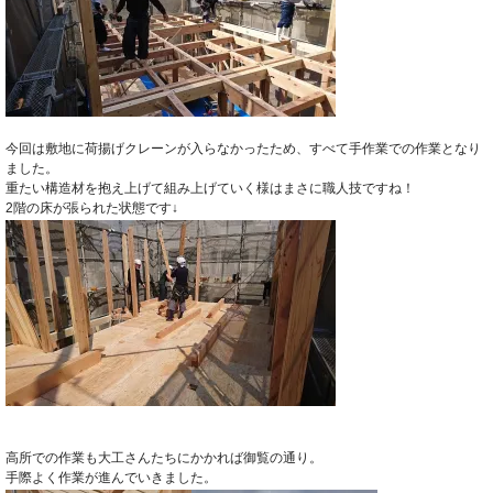
今回は敷地に荷揚げクレーンが入らなかったため、すべて手作業での作業となり
ました。
重たい構造材を抱え上げて組み上げていく様はまさに職人技ですね！
2階の床が張られた状態です↓
高所での作業も大工さんたちにかかれば御覧の通り。
手際よく作業が進んでいきました。