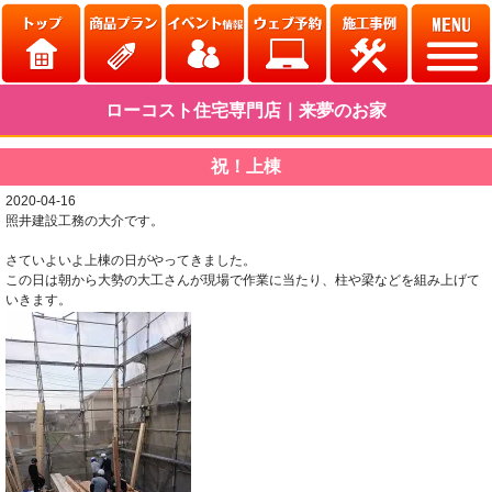
ローコスト住宅専門店｜来夢のお家
祝！上棟
2020-04-16
照井建設工務の大介です。
さていよいよ上棟の日がやってきました。
この日は朝から大勢の大工さんが現場で作業に当たり、柱や梁などを組み上げて
いきます。