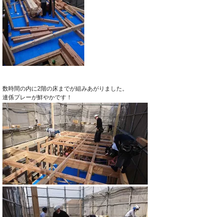
数時間の内に2階の床までが組みあがりました。
連係プレーが鮮やかです！