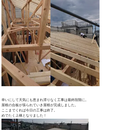
幸いにして天気にも恵まれ滞りなく工事は最終段階に。
屋根の合板が張られていき屋根が完成しました。
ここまでくれば今日の工事は終了。
めでたく上棟となりました！